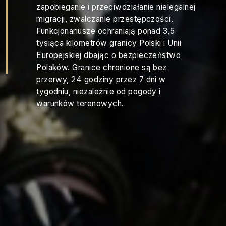
zapobieganie i przeciwdziałanie nielegalnej
migracji, zwalczanie przestępczości.
Funkcjonariusze ochraniają ponad 3,5
tysiąca kilometrów granicy Polski i Unii
Europejskiej dbając o bezpieczeństwo
Polaków. Granice chronione są bez
przerwy, 24 godziny przez 7 dni w
tygodniu, niezależnie od pogody i
warunków terenowych.