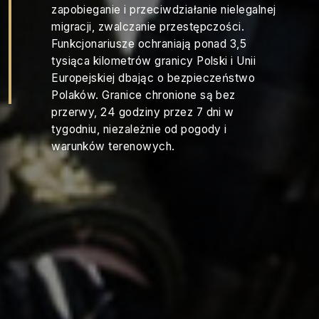
zapobieganie i przeciwdziałanie nielegalnej
migracji, zwalczanie przestępczości.
Funkcjonariusze ochraniają ponad 3,5
tysiąca kilometrów granicy Polski i Unii
Europejskiej dbając o bezpieczeństwo
Polaków. Granice chronione są bez
przerwy, 24 godziny przez 7 dni w
tygodniu, niezależnie od pogody i
warunków terenowych.